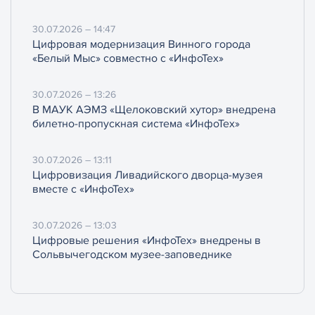
30.07.2026 – 14:47
Цифровая модернизация Винного города
«Белый Мыс» совместно с «ИнфоТех»
30.07.2026 – 13:26
В МАУК АЭМЗ «Щелоковский хутор» внедрена
билетно-пропускная система «ИнфоТех»
30.07.2026 – 13:11
Цифровизация Ливадийского дворца-музея
вместе с «ИнфоТех»
30.07.2026 – 13:03
Цифровые решения «ИнфоТех» внедрены в
Сольвычегодском музее-заповеднике