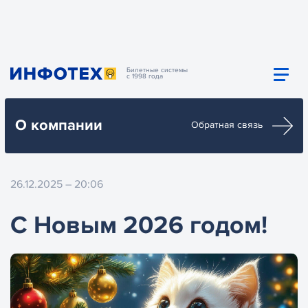
Билетные системы
с 1998 года
О компании
Обратная связь
26.12.2025 – 20:06
С Новым 2026 годом!