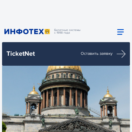
Билетные системы
с 1998 года
TicketNet
Оставить заявку