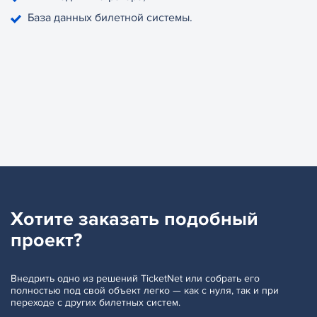
База данных билетной системы.
Хотите заказать
подобный
проект?
Внедрить одно из решений TicketNet или собрать его
полностью под свой объект легко — как с нуля, так и при
переходе с других билетных систем.