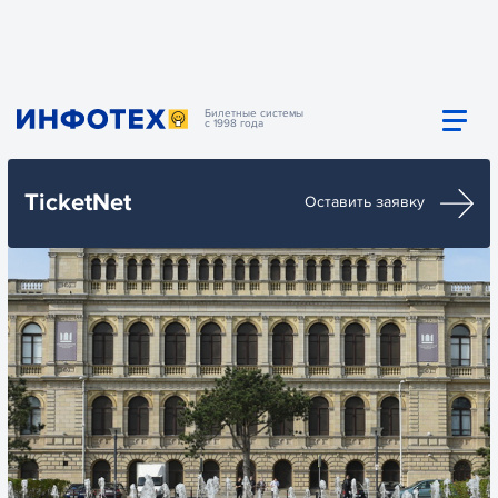
Билетные системы
с 1998 года
TicketNet
Оставить заявку