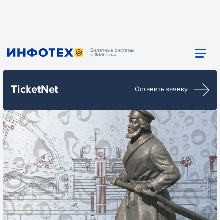
Билетные системы
с 1998 года
TicketNet
Оставить заявку