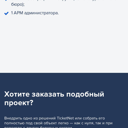
бюро);
1 АРМ администратора.
Хотите заказать
подобный
проект?
Внедрить одно из решений TicketNet или собрать его
полностью под свой объект легко — как с нуля, так и при
переходе с других билетных систем.